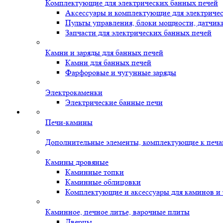
Комплектующие для электрических банных печей
Аксессуары и комплектующие для электриче
Пульты управления, блоки мощности, датчик
Запчасти для электрических банных печей
Камни и заряды для банных печей
Камни для банных печей
Фарфоровые и чугунные заряды
Электрокаменки
Электрические банные печи
Печи-камины
Дополнительные элементы, комплектующие к печ
Камины дровяные
Каминные топки
Каминные облицовки
Комплектующие и аксессуары для каминов и
Каминное, печное литье, варочные плиты
Дверцы