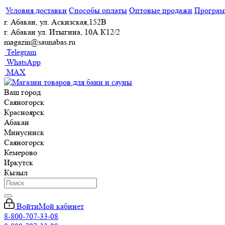
Условия доставки
Способы оплаты
Оптовые продажи
Програм
г. Абакан, ул. Аскизская,152В
г. Абакан ул. Итыгина, 10А К12/2
magazin@saunabas.ru
Telegram
WhatsApp
MAX
Ваш город
Саяногорск
Красноярск
Абакан
Минусинск
Саяногорск
Кемерово
Иркутск
Кызыл
Войти
Мой кабинет
8-800-707-33-08