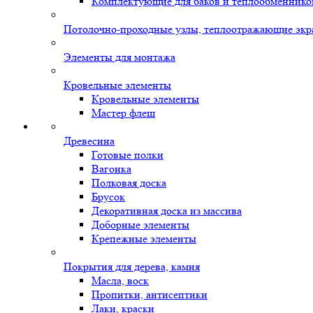
Комплектующие для баков и теплообменнико
Потолочно-проходные узлы, теплоотражающие экр
Элементы для монтажа
Кровельные элементы
Кровельные элементы
Мастер флеш
Древесина
Готовые полки
Вагонка
Полковая доска
Брусок
Декоративная доска из массива
Доборные элементы
Крепежные элементы
Покрытия для дерева, камня
Масла, воск
Пропитки, антисептики
Лаки, краски