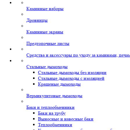
Каминные наборы
Дровницы
Каминные экраны
Предтопочные листы
Средства и аксессуары по уходу за каминами, печ
Стальные дымоходы
Стальные дымоходы без изоляции
Стальные дымоходы с изоляцией
Крашеные дымоходы
Вермикулитовые дымоходы
Баки и теплообменники
Баки на трубу
Выносные и навесные баки
Теплообменники