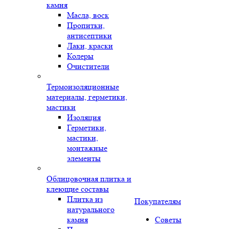
камня
Масла, воск
Пропитки,
антисептики
Лаки, краски
Колеры
Очистители
Термоизоляционные
материалы, герметики,
мастики
Изоляция
Герметики,
мастики,
монтажные
элементы
Облицовочная плитка и
клеющие составы
Плитка из
Покупателям
натурального
камня
Советы