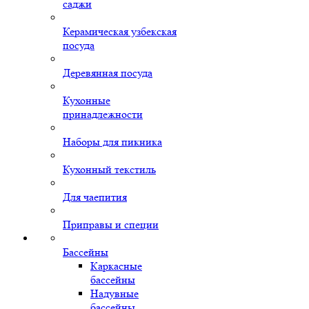
саджи
Керамическая узбекская
посуда
Деревянная посуда
Кухонные
принадлежности
Наборы для пикника
Кухонный текстиль
Для чаепития
Приправы и специи
Бассейны
Каркасные
бассейны
Надувные
бассейны