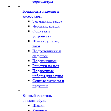
термометры
Бондарные изделия и
аксессуары
Запарники, ведра
Черпаки, ковши
Обливные
устройства
Шайки, ушаты,
тазы
Подголовники и
сидушки
Подспинники
Решетки на пол
Подарочные
наборы для сауны
Сенные матрасы и
подушки
Банный текстиль,
одежда, обувь
Шапки
Коврики