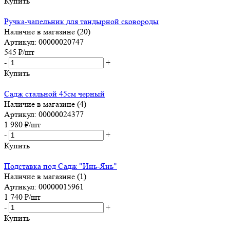
Купить
Ручка-чапельник для тандырной сковороды
Наличие в магазине (20)
Артикул: 00000020747
545
₽
/шт
-
+
Купить
Садж стальной 45см черный
Наличие в магазине (4)
Артикул: 00000024377
1 980
₽
/шт
-
+
Купить
Подставка под Садж "Инь-Янь"
Наличие в магазине (1)
Артикул: 00000015961
1 740
₽
/шт
-
+
Купить