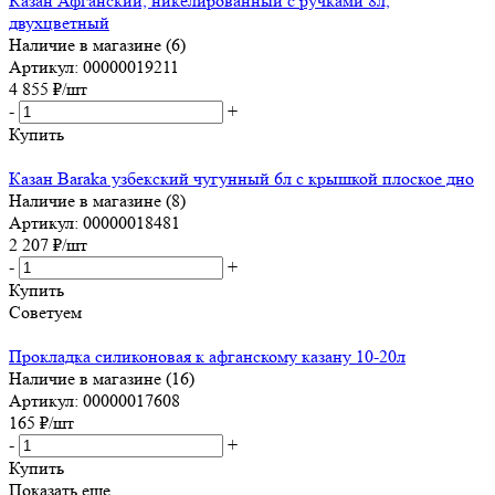
Казан Афганский, никелированный с ручками 8л,
двухцветный
Наличие в магазине (6)
Артикул: 00000019211
4 855
₽
/шт
-
+
Купить
Казан Baraka узбекский чугунный 6л с крышкой плоское дно
Наличие в магазине (8)
Артикул: 00000018481
2 207
₽
/шт
-
+
Купить
Советуем
Прокладка силиконовая к афганскому казану 10-20л
Наличие в магазине (16)
Артикул: 00000017608
165
₽
/шт
-
+
Купить
Показать еще