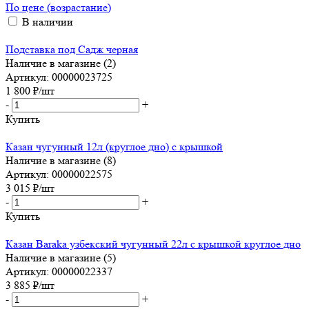
По цене (возрастание)
В наличии
Подставка под Садж черная
Наличие в магазине (2)
Артикул: 00000023725
1 800
₽
/шт
-
+
Купить
Казан чугунный 12л (круглое дно) с крышкой
Наличие в магазине (8)
Артикул: 00000022575
3 015
₽
/шт
-
+
Купить
Казан Baraka узбекский чугунный 22л с крышкой круглое дно
Наличие в магазине (5)
Артикул: 00000022337
3 885
₽
/шт
-
+