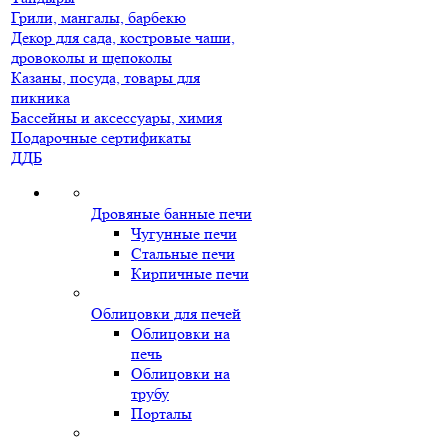
Грили, мангалы, барбекю
Декор для сада, костровые чаши,
дровоколы и щепоколы
Казаны, посуда, товары для
пикника
Бассейны и аксессуары, химия
Подарочные сертификаты
ДДБ
Дровяные банные печи
Чугунные печи
Стальные печи
Кирпичные печи
Облицовки для печей
Облицовки на
печь
Облицовки на
трубу
Порталы