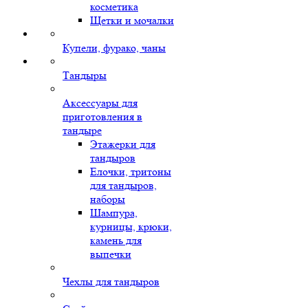
косметика
Щетки и мочалки
Купели, фурако, чаны
Тандыры
Аксессуары для
приготовления в
тандыре
Этажерки для
тандыров
Елочки, тритоны
для тандыров,
наборы
Шампура,
курницы, крюки,
камень для
выпечки
Чехлы для тандыров