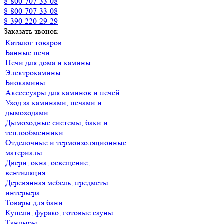
8-800-707-33-08
8-800-707-33-08
8-390-220-29-29
Заказать звонок
Каталог товаров
Банные печи
Печи для дома и камины
Электрокамины
Биокамины
Аксессуары для каминов и печей
Уход за каминами, печами и
дымоходами
Дымоходные системы, баки и
теплообменники
Отделочные и термоизоляционные
материалы
Двери, окна, освещение,
вентиляция
Деревянная мебель, предметы
интерьера
Товары для бани
Купели, фурако, готовые сауны
Тандыры