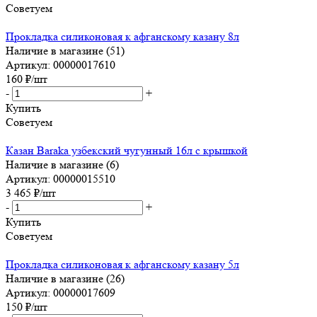
Советуем
Прокладка силиконовая к афганскому казану 8л
Наличие в магазине (51)
Артикул: 00000017610
160
₽
/шт
-
+
Купить
Советуем
Казан Baraka узбекский чугунный 16л с крышкой
Наличие в магазине (6)
Артикул: 00000015510
3 465
₽
/шт
-
+
Купить
Советуем
Прокладка силиконовая к афганскому казану 5л
Наличие в магазине (26)
Артикул: 00000017609
150
₽
/шт