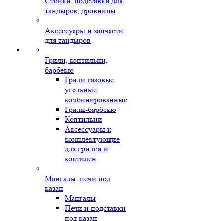
Стойки, подставки для
тандыров, дровницы
Аксессуары и запчасти
для тандыров
Грили, коптильни,
барбекю
Грили газовые,
угольные,
комбинированные
Грили-барбекю
Коптильни
Аксессуары и
комплектующие
для грилей и
коптилен
Мангалы, печи под
казан
Мангалы
Печи и подставки
под казан