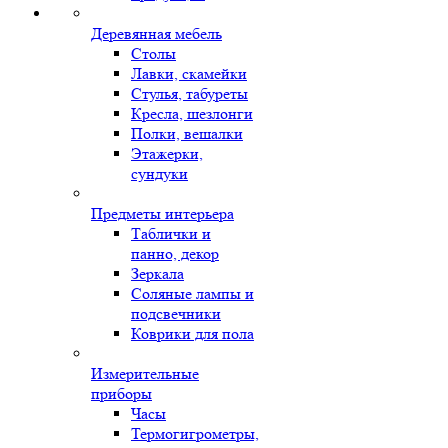
Деревянная мебель
Столы
Лавки, скамейки
Стулья, табуреты
Кресла, шезлонги
Полки, вешалки
Этажерки,
сундуки
Предметы интерьера
Таблички и
панно, декор
Зеркала
Соляные лампы и
подсвечники
Коврики для пола
Измерительные
приборы
Часы
Термогигрометры,