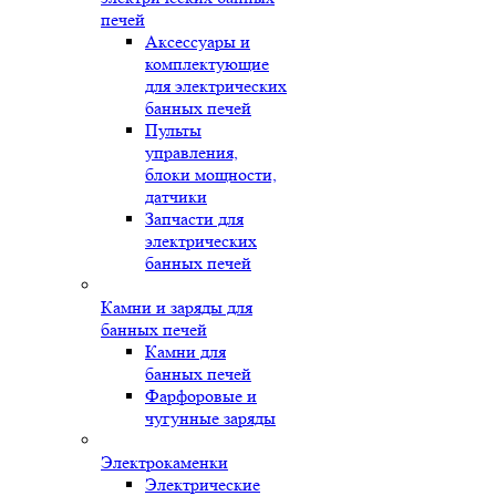
печей
Аксессуары и
комплектующие
для электрических
банных печей
Пульты
управления,
блоки мощности,
датчики
Запчасти для
электрических
банных печей
Камни и заряды для
банных печей
Камни для
банных печей
Фарфоровые и
чугунные заряды
Электрокаменки
Электрические