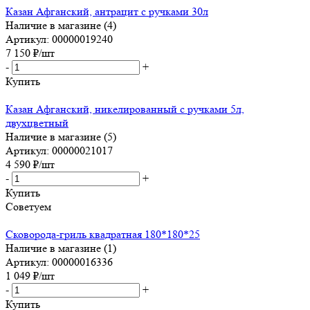
Казан Афганский, антрацит с ручками 30л
Наличие в магазине (4)
Артикул: 00000019240
7 150
₽
/шт
-
+
Купить
Казан Афганский, никелированный с ручками 5л,
двухцветный
Наличие в магазине (5)
Артикул: 00000021017
4 590
₽
/шт
-
+
Купить
Советуем
Сковорода-гриль квадратная 180*180*25
Наличие в магазине (1)
Артикул: 00000016336
1 049
₽
/шт
-
+
Купить