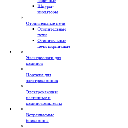
варочные
Шнуры-
изоляторы
Отопительные печи
Отопительные
печи
Отопительные
печи кирпичные
Электроочаги для
каминов
Порталы для
электрокаминов
Электрокамины
настенные и
каминокомплекты
Встраиваемые
биокамины