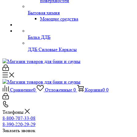
поверхностей
Бытовая химия
Моющие средства
Балка ДДБ
ДДБ Силовые Каркасы
Сравнение
0
Отложенные
0
Корзина
0
0
Телефоны
8-800-707-33-08
8-390-220-29-29
Заказать звонок