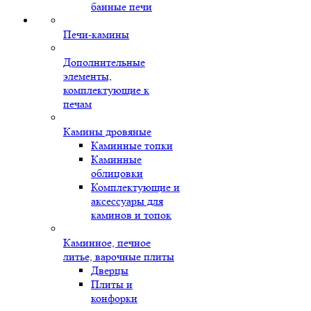
банные печи
Печи-камины
Дополнительные
элементы,
комплектующие к
печам
Камины дровяные
Каминные топки
Каминные
облицовки
Комплектующие и
аксессуары для
каминов и топок
Каминное, печное
литье, варочные плиты
Дверцы
Плиты и
конфорки