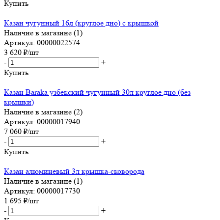
Купить
Казан чугунный 16л (круглое дно) с крышкой
Наличие в магазине (1)
Артикул: 00000022574
3 620
₽
/шт
-
+
Купить
Казан Baraka узбекский чугунный 30л круглое дно (без
крышки)
Наличие в магазине (2)
Артикул: 00000017940
7 060
₽
/шт
-
+
Купить
Казан алюминевый 3л крышка-сковорода
Наличие в магазине (1)
Артикул: 00000017730
1 695
₽
/шт
-
+