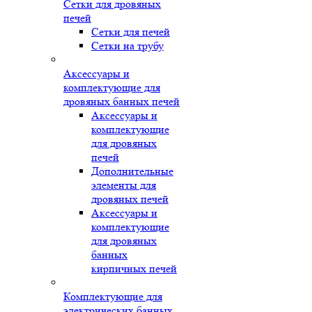
Сетки для дровяных
печей
Сетки для печей
Сетки на трубу
Аксессуары и
комплектующие для
дровяных банных печей
Аксессуары и
комплектующие
для дровяных
печей
Дополнительные
элементы для
дровяных печей
Аксессуары и
комплектующие
для дровяных
банных
кирпичных печей
Комплектующие для
электрических банных