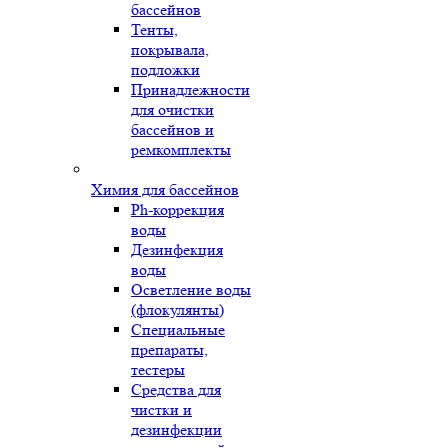
бассейнов
Тенты,
покрывала,
подложки
Принадлежности
для очистки
бассейнов и
ремкомплекты
Химия для бассейнов
Ph-коррекция
воды
Дезинфекция
воды
Осветление воды
(флокулянты)
Специальные
препараты,
тестеры
Средства для
чистки и
дезинфекции