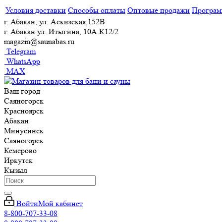
Условия доставки
Способы оплаты
Оптовые продажи
Програм
г. Абакан, ул. Аскизская,152В
г. Абакан ул. Итыгина, 10А К12/2
magazin@saunabas.ru
Telegram
WhatsApp
MAX
Ваш город
Саяногорск
Красноярск
Абакан
Минусинск
Саяногорск
Кемерово
Иркутск
Кызыл
Войти
Мой кабинет
8-800-707-33-08