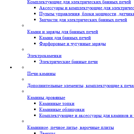
Комплектующие для электрических банных печей
Аксессуары и комплектующие для электриче
Пульты управления, блоки мощности, датчик
Запчасти для электрических банных печей
Камни и заряды для банных печей
Камни для банных печей
Фарфоровые и чугунные заряды
Электрокаменки
Электрические банные печи
Печи-камины
Дополнительные элементы, комплектующие к печ
Камины дровяные
Каминные топки
Каминные облицовки
Комплектующие и аксессуары для каминов и
Каминное, печное литье, варочные плиты
Дверцы