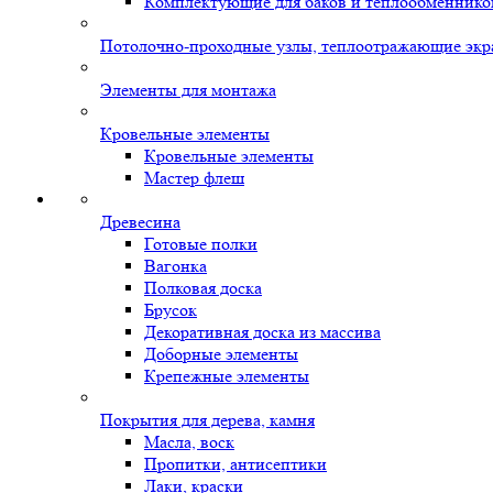
Комплектующие для баков и теплообменнико
Потолочно-проходные узлы, теплоотражающие экр
Элементы для монтажа
Кровельные элементы
Кровельные элементы
Мастер флеш
Древесина
Готовые полки
Вагонка
Полковая доска
Брусок
Декоративная доска из массива
Доборные элементы
Крепежные элементы
Покрытия для дерева, камня
Масла, воск
Пропитки, антисептики
Лаки, краски