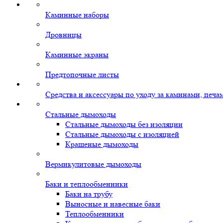
Каминные наборы
Дровницы
Каминные экраны
Предтопочные листы
Средства и аксессуары по уходу за каминами, печ
Стальные дымоходы
Стальные дымоходы без изоляции
Стальные дымоходы с изоляцией
Крашеные дымоходы
Вермикулитовые дымоходы
Баки и теплообменники
Баки на трубу
Выносные и навесные баки
Теплообменники