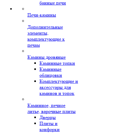
банные печи
Печи-камины
Дополнительные
элементы,
комплектующие к
печам
Камины дровяные
Каминные топки
Каминные
облицовки
Комплектующие и
аксессуары для
каминов и топок
Каминное, печное
литье, варочные плиты
Дверцы
Плиты и
конфорки