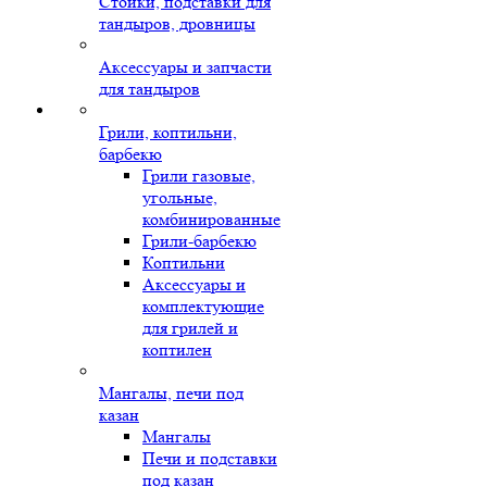
Стойки, подставки для
тандыров, дровницы
Аксессуары и запчасти
для тандыров
Грили, коптильни,
барбекю
Грили газовые,
угольные,
комбинированные
Грили-барбекю
Коптильни
Аксессуары и
комплектующие
для грилей и
коптилен
Мангалы, печи под
казан
Мангалы
Печи и подставки
под казан