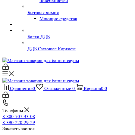
поверхностей
Бытовая химия
Моющие средства
Балка ДДБ
ДДБ Силовые Каркасы
Сравнение
0
Отложенные
0
Корзина
0
0
Телефоны
8-800-707-33-08
8-390-220-29-29
Заказать звонок