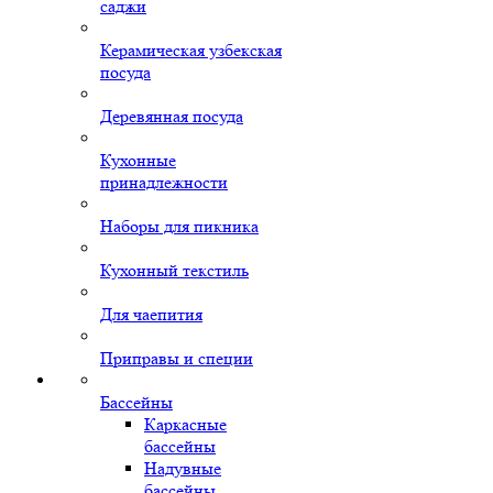
саджи
Керамическая узбекская
посуда
Деревянная посуда
Кухонные
принадлежности
Наборы для пикника
Кухонный текстиль
Для чаепития
Приправы и специи
Бассейны
Каркасные
бассейны
Надувные
бассейны