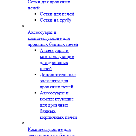
Сетки для дровяных
печей
Сетки для печей
Сетки на трубу
Аксессуары и
комплектующие для
дровяных банных печей
Аксессуары и
комплектующие
для дровяных
печей
Дополнительные
элементы для
дровяных печей
Аксессуары и
комплектующие
для дровяных
банных
кирпичных печей
Комплектующие для
электрических банных