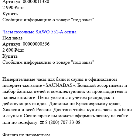
Артикул: 00000011380
2 990
₽
/шт
Купить
Сообщим информацию о товаре "под заказ"
Часы песочные SAWO 551-A осина
Под заказ
Артикул: 00000000556
2 690
₽
/шт
Купить
Сообщим информацию о товаре "под заказ"
Измерительные часы для бани и сауны в официальном
интернет-магазине «SAUNABAS». Большой ассортимент и
выбор банных печей и комплектующих от производителя в
нашем каталоге. Цены указаны с учетом распродаж и
действующих скидок. Доставка по Красноярскому краю,
Хакасии и всей России. Для того чтобы купить часы для бани
и сауны в Саяногорске вы можете оформить заявку на сайте
или по телефону: ☎️ 8 (800) 707-33-08.
Фильтр по параметрам