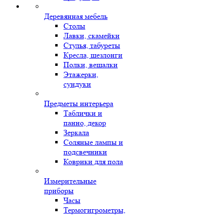
Деревянная мебель
Столы
Лавки, скамейки
Стулья, табуреты
Кресла, шезлонги
Полки, вешалки
Этажерки,
сундуки
Предметы интерьера
Таблички и
панно, декор
Зеркала
Соляные лампы и
подсвечники
Коврики для пола
Измерительные
приборы
Часы
Термогигрометры,