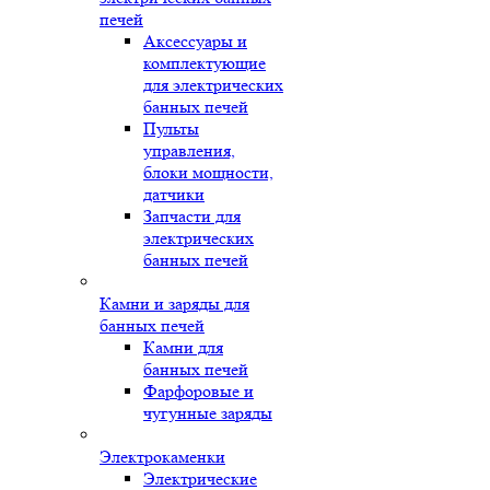
печей
Аксессуары и
комплектующие
для электрических
банных печей
Пульты
управления,
блоки мощности,
датчики
Запчасти для
электрических
банных печей
Камни и заряды для
банных печей
Камни для
банных печей
Фарфоровые и
чугунные заряды
Электрокаменки
Электрические