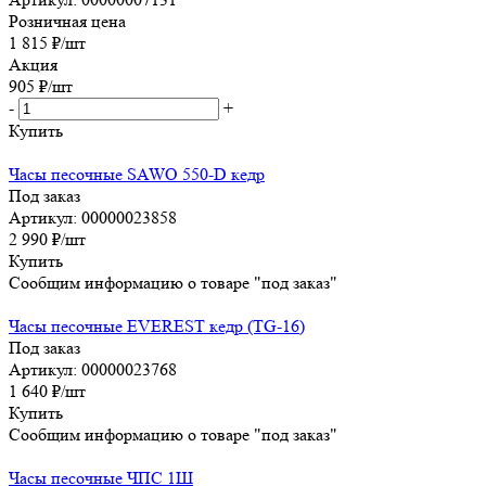
Розничная цена
1 815
₽
/шт
Акция
905
₽
/шт
-
+
Купить
Часы песочные SAWO 550-D кедр
Под заказ
Артикул: 00000023858
2 990
₽
/шт
Купить
Сообщим информацию о товаре "под заказ"
Часы песочные EVEREST кедр (TG-16)
Под заказ
Артикул: 00000023768
1 640
₽
/шт
Купить
Сообщим информацию о товаре "под заказ"
Часы песочные ЧПС 1Ш