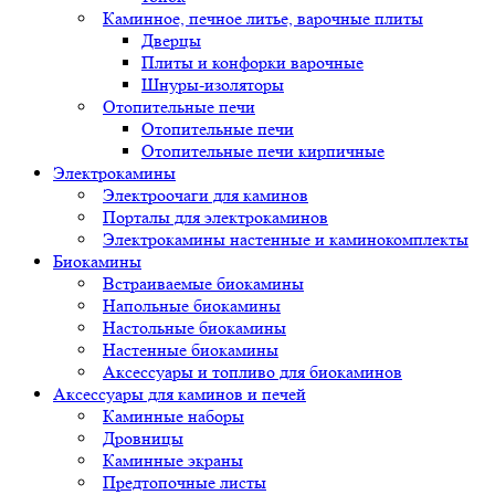
Каминное, печное литье, варочные плиты
Дверцы
Плиты и конфорки варочные
Шнуры-изоляторы
Отопительные печи
Отопительные печи
Отопительные печи кирпичные
Электрокамины
Электроочаги для каминов
Порталы для электрокаминов
Электрокамины настенные и каминокомплекты
Биокамины
Встраиваемые биокамины
Напольные биокамины
Настольные биокамины
Настенные биокамины
Аксессуары и топливо для биокаминов
Аксессуары для каминов и печей
Каминные наборы
Дровницы
Каминные экраны
Предтопочные листы