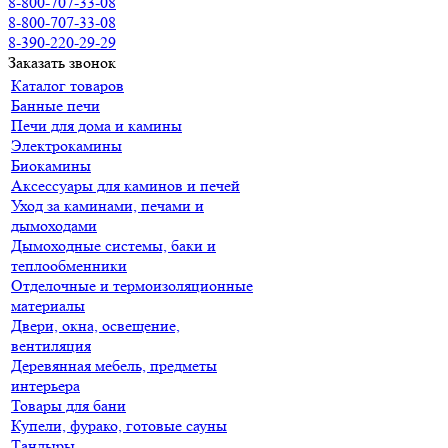
8-800-707-33-08
8-800-707-33-08
8-390-220-29-29
Заказать звонок
Каталог товаров
Банные печи
Печи для дома и камины
Электрокамины
Биокамины
Аксессуары для каминов и печей
Уход за каминами, печами и
дымоходами
Дымоходные системы, баки и
теплообменники
Отделочные и термоизоляционные
материалы
Двери, окна, освещение,
вентиляция
Деревянная мебель, предметы
интерьера
Товары для бани
Купели, фурако, готовые сауны
Тандыры