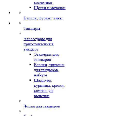
косметика
Щетки и мочалки
Купели, фурако, чаны
Тандыры
Аксессуары для
приготовления в
тандыре
Этажерки для
тандыров
Елочки, тритоны
для тандыров,
наборы
Шампура,
курницы, крюки,
камень для
выпечки
Чехлы для тандыров