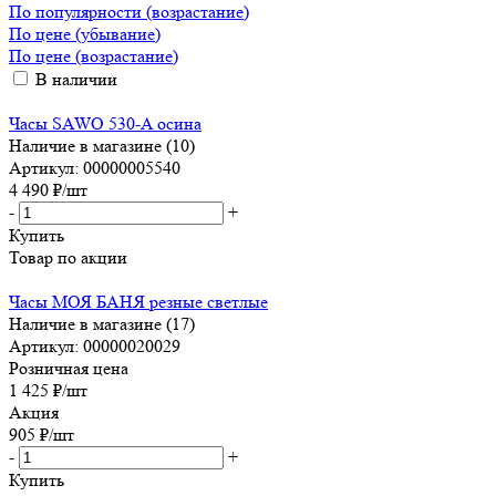
По популярности (возрастание)
По цене (убывание)
По цене (возрастание)
В наличии
Часы SAWO 530-A осина
Наличие в магазине (10)
Артикул: 00000005540
4 490
₽
/шт
-
+
Купить
Товар по акции
Часы МОЯ БАНЯ резные светлые
Наличие в магазине (17)
Артикул: 00000020029
Розничная цена
1 425
₽
/шт
Акция
905
₽
/шт
-
+
Купить