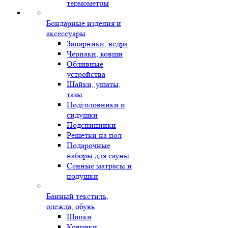
термометры
Бондарные изделия и
аксессуары
Запарники, ведра
Черпаки, ковши
Обливные
устройства
Шайки, ушаты,
тазы
Подголовники и
сидушки
Подспинники
Решетки на пол
Подарочные
наборы для сауны
Сенные матрасы и
подушки
Банный текстиль,
одежда, обувь
Шапки
Коврики