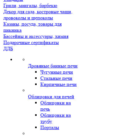
Грили, мангалы, барбекю
Декор для сада, костровые чаши,
дровоколы и щепоколы
Казаны, посуда, товары для
пикника
Бассейны и аксессуары, химия
Подарочные сертификаты
ДДБ
Дровяные банные печи
Чугунные печи
Стальные печи
Кирпичные печи
Облицовки для печей
Облицовки на
печь
Облицовки на
трубу
Порталы