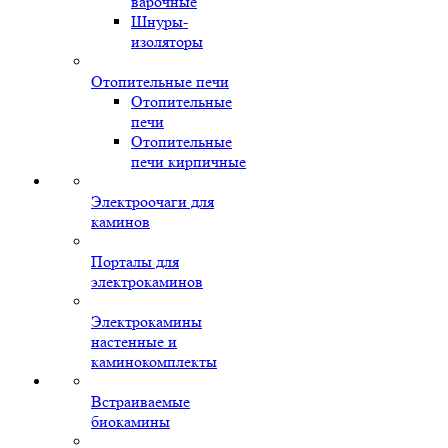
варочные
Шнуры-
изоляторы
Отопительные печи
Отопительные
печи
Отопительные
печи кирпичные
Электроочаги для
каминов
Порталы для
электрокаминов
Электрокамины
настенные и
каминокомплекты
Встраиваемые
биокамины