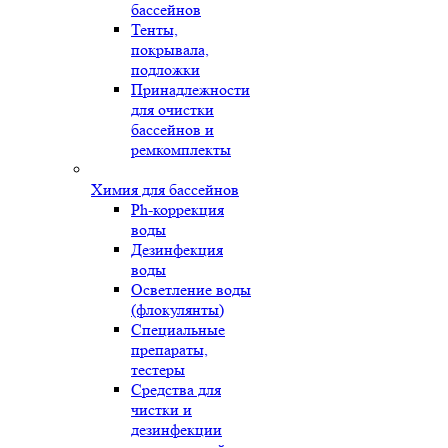
бассейнов
Тенты,
покрывала,
подложки
Принадлежности
для очистки
бассейнов и
ремкомплекты
Химия для бассейнов
Ph-коррекция
воды
Дезинфекция
воды
Осветление воды
(флокулянты)
Специальные
препараты,
тестеры
Средства для
чистки и
дезинфекции