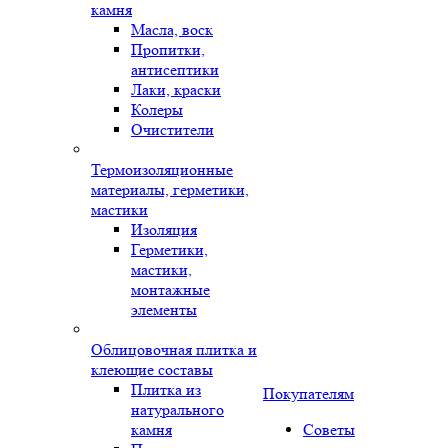
камня
Масла, воск
Пропитки,
антисептики
Лаки, краски
Колеры
Очистители
Термоизоляционные
материалы, герметики,
мастики
Изоляция
Герметики,
мастики,
монтажные
элементы
Облицовочная плитка и
клеющие составы
Плитка из
Покупателям
натурального
камня
Советы