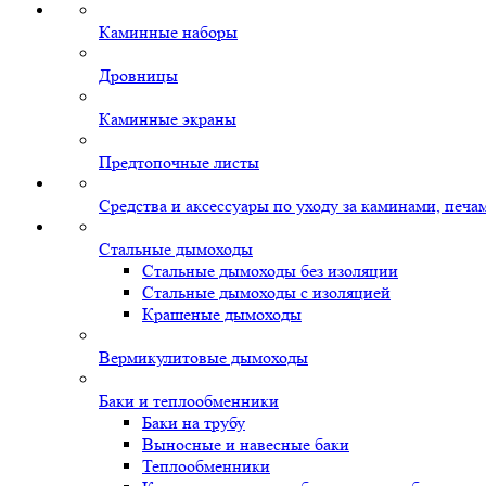
Каминные наборы
Дровницы
Каминные экраны
Предтопочные листы
Средства и аксессуары по уходу за каминами, печ
Стальные дымоходы
Стальные дымоходы без изоляции
Стальные дымоходы с изоляцией
Крашеные дымоходы
Вермикулитовые дымоходы
Баки и теплообменники
Баки на трубу
Выносные и навесные баки
Теплообменники