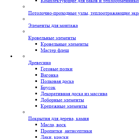
Комплектующие для баков и теплообменнико
Потолочно-проходные узлы, теплоотражающие экр
Элементы для монтажа
Кровельные элементы
Кровельные элементы
Мастер флеш
Древесина
Готовые полки
Вагонка
Полковая доска
Брусок
Декоративная доска из массива
Доборные элементы
Крепежные элементы
Покрытия для дерева, камня
Масла, воск
Пропитки, антисептики
Лаки, краски