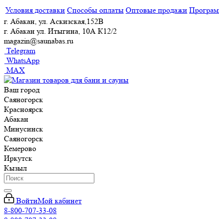
Условия доставки
Способы оплаты
Оптовые продажи
Програм
г. Абакан, ул. Аскизская,152В
г. Абакан ул. Итыгина, 10А К12/2
magazin@saunabas.ru
Telegram
WhatsApp
MAX
Ваш город
Саяногорск
Красноярск
Абакан
Минусинск
Саяногорск
Кемерово
Иркутск
Кызыл
Войти
Мой кабинет
8-800-707-33-08