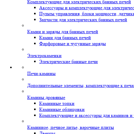
Комплектующие для электрических банных печей
Аксессуары и комплектующие для электриче
Пульты управления, блоки мощности, датчик
Запчасти для электрических банных печей
Камни и заряды для банных печей
Камни для банных печей
Фарфоровые и чугунные заряды
Электрокаменки
Электрические банные печи
Печи-камины
Дополнительные элементы, комплектующие к печ
Камины дровяные
Каминные топки
Каминные облицовки
Комплектующие и аксессуары для каминов и
Каминное, печное литье, варочные плиты
Дверцы