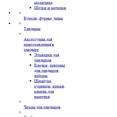
косметика
Щетки и мочалки
Купели, фурако, чаны
Тандыры
Аксессуары для
приготовления в
тандыре
Этажерки для
тандыров
Елочки, тритоны
для тандыров,
наборы
Шампура,
курницы, крюки,
камень для
выпечки
Чехлы для тандыров