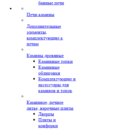
банные печи
Печи-камины
Дополнительные
элементы,
комплектующие к
печам
Камины дровяные
Каминные топки
Каминные
облицовки
Комплектующие и
аксессуары для
каминов и топок
Каминное, печное
литье, варочные плиты
Дверцы
Плиты и
конфорки