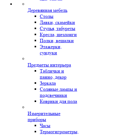
Деревянная мебель
Столы
Лавки, скамейки
Стулья, табуреты
Кресла, шезлонги
Полки, вешалки
Этажерки,
сундуки
Предметы интерьера
Таблички и
панно, декор
Зеркала
Соляные лампы и
подсвечники
Коврики для пола
Измерительные
приборы
Часы
Термогигрометры,