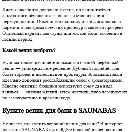
Листья эвкалипта довольно мягкие, но веник требует
аккуратного обращения — он легко крошится при
пересушивании. Обычно его используют не для хлесткого
парения, а для ароматических процедур и мягкого прогрева.
Отличный вариант для сауны или мягкой бани, особенно в
летний период.
Какой веник выбрать?
Если вы только начинаете знакомство с баней, берёзовый
веник — универсальное решение. Дубовый подойдёт для
более горячей и интенсивной процедуры. А эвкалиптовый
идеально дополнит расслабляющий сеанс с ароматерапией.
Многие опытные банщики используют сразу два вида
веников — сначала мягкий, затем жёсткий, либо чередуют их
по самочувствию и времени года.
Купите веник для бани в SAUNABAS
Не знаете, где купить хороший веник для бани? В интернет-
магазине SAUNABAS вы найдёте большой выбор веников: