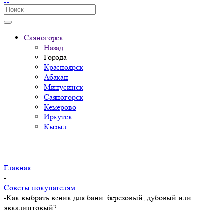
Саяногорск
Назад
Города
Красноярск
Абакан
Минусинск
Саяногорск
Кемерово
Иркутск
Кызыл
Главная
-
Советы покупателям
-
Как выбрать веник для бани: березовый, дубовый или
эвкалиптовый?