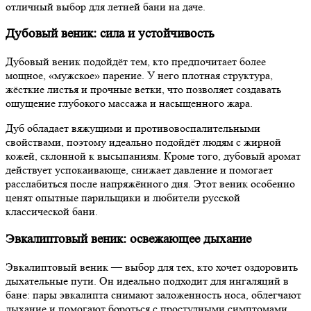
отличный выбор для летней бани на даче.
Дубовый веник: сила и устойчивость
Дубовый веник подойдёт тем, кто предпочитает более
мощное, «мужское» парение. У него плотная структура,
жёсткие листья и прочные ветки, что позволяет создавать
ощущение глубокого массажа и насыщенного жара.
Дуб обладает вяжущими и противовоспалительными
свойствами, поэтому идеально подойдёт людям с жирной
кожей, склонной к высыпаниям. Кроме того, дубовый аромат
действует успокаивающе, снижает давление и помогает
расслабиться после напряжённого дня. Этот веник особенно
ценят опытные парильщики и любители русской
классической бани.
Эвкалиптовый веник: освежающее дыхание
Эвкалиптовый веник — выбор для тех, кто хочет оздоровить
дыхательные пути. Он идеально подходит для ингаляций в
бане: пары эвкалипта снимают заложенность носа, облегчают
дыхание и помогают бороться с простудными симптомами.