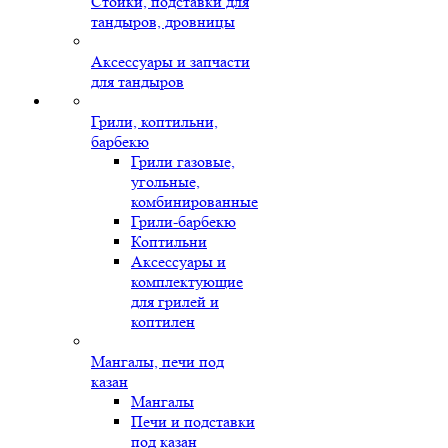
Стойки, подставки для
тандыров, дровницы
Аксессуары и запчасти
для тандыров
Грили, коптильни,
барбекю
Грили газовые,
угольные,
комбинированные
Грили-барбекю
Коптильни
Аксессуары и
комплектующие
для грилей и
коптилен
Мангалы, печи под
казан
Мангалы
Печи и подставки
под казан