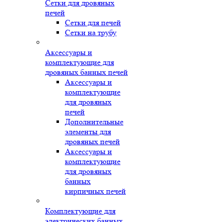
Сетки для дровяных
печей
Сетки для печей
Сетки на трубу
Аксессуары и
комплектующие для
дровяных банных печей
Аксессуары и
комплектующие
для дровяных
печей
Дополнительные
элементы для
дровяных печей
Аксессуары и
комплектующие
для дровяных
банных
кирпичных печей
Комплектующие для
электрических банных