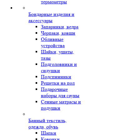
термометры
Бондарные изделия и
аксессуары
Запарники, ведра
Черпаки, ковши
Обливные
устройства
Шайки, ушаты,
тазы
Подголовники и
сидушки
Подспинники
Решетки на пол
Подарочные
наборы для сауны
Сенные матрасы и
подушки
Банный текстиль,
одежда, обувь
Шапки
Коврики