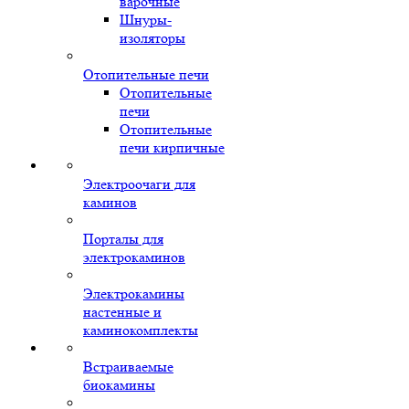
варочные
Шнуры-
изоляторы
Отопительные печи
Отопительные
печи
Отопительные
печи кирпичные
Электроочаги для
каминов
Порталы для
электрокаминов
Электрокамины
настенные и
каминокомплекты
Встраиваемые
биокамины