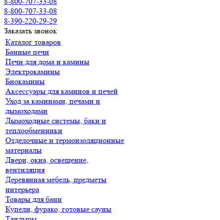
8-800-707-33-08
8-800-707-33-08
8-390-220-29-29
Заказать звонок
Каталог товаров
Банные печи
Печи для дома и камины
Электрокамины
Биокамины
Аксессуары для каминов и печей
Уход за каминами, печами и
дымоходами
Дымоходные системы, баки и
теплообменники
Отделочные и термоизоляционные
материалы
Двери, окна, освещение,
вентиляция
Деревянная мебель, предметы
интерьера
Товары для бани
Купели, фурако, готовые сауны
Тандыры