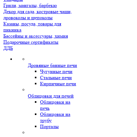
Грили, мангалы, барбекю
Декор для сада, костровые чаши,
дровоколы и щепоколы
Казаны, посуда, товары для
пикника
Бассейны и аксессуары, химия
Подарочные сертификаты
ДДБ
Дровяные банные печи
Чугунные печи
Стальные печи
Кирпичные печи
Облицовки для печей
Облицовки на
печь
Облицовки на
трубу
Порталы