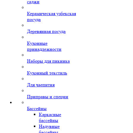
саджи
Керамическая узбекская
посуда
Деревянная посуда
Кухонные
принадлежности
Наборы для пикника
Кухонный текстиль
Для чаепития
Приправы и специи
Бассейны
Каркасные
бассейны
Надувные
бассейны