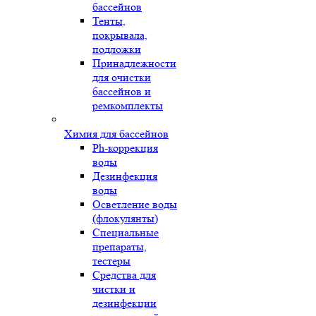
бассейнов
Тенты,
покрывала,
подложки
Принадлежности
для очистки
бассейнов и
ремкомплекты
Химия для бассейнов
Ph-коррекция
воды
Дезинфекция
воды
Осветление воды
(флокулянты)
Специальные
препараты,
тестеры
Средства для
чистки и
дезинфекции