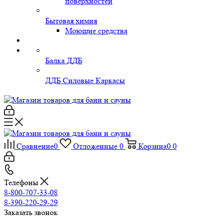
поверхностей
Бытовая химия
Моющие средства
Балка ДДБ
ДДБ Силовые Каркасы
Сравнение
0
Отложенные
0
Корзина
0
0
Телефоны
8-800-707-33-08
8-390-220-29-29
Заказать звонок