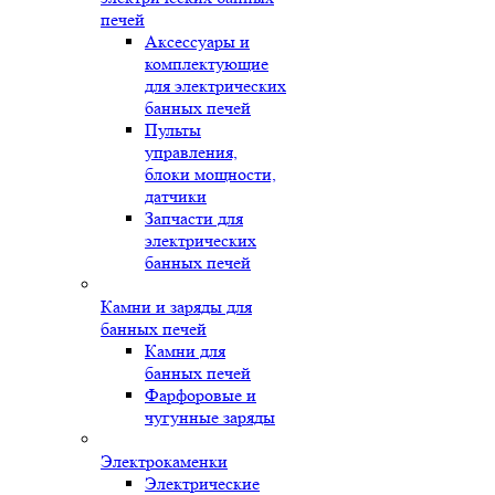
печей
Аксессуары и
комплектующие
для электрических
банных печей
Пульты
управления,
блоки мощности,
датчики
Запчасти для
электрических
банных печей
Камни и заряды для
банных печей
Камни для
банных печей
Фарфоровые и
чугунные заряды
Электрокаменки
Электрические