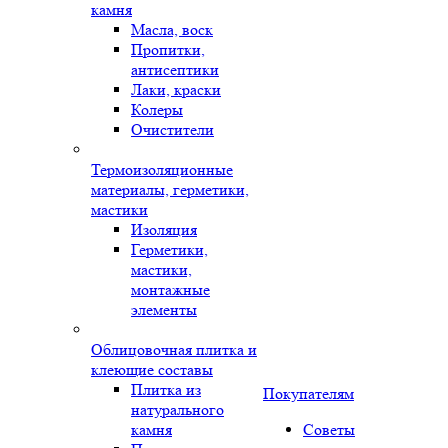
камня
Масла, воск
Пропитки,
антисептики
Лаки, краски
Колеры
Очистители
Термоизоляционные
материалы, герметики,
мастики
Изоляция
Герметики,
мастики,
монтажные
элементы
Облицовочная плитка и
клеющие составы
Плитка из
Покупателям
натурального
камня
Советы