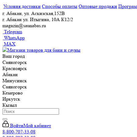
Условия доставки
Способы оплаты
Оптовые продажи
Програм
г. Абакан, ул. Аскизская,152В
г. Абакан ул. Итыгина, 10А К12/2
magazin@saunabas.ru
Telegram
WhatsApp
MAX
Ваш город
Саяногорск
Красноярск
Абакан
Минусинск
Саяногорск
Кемерово
Иркутск
Кызыл
Войти
Мой кабинет
8-800-707-33-08