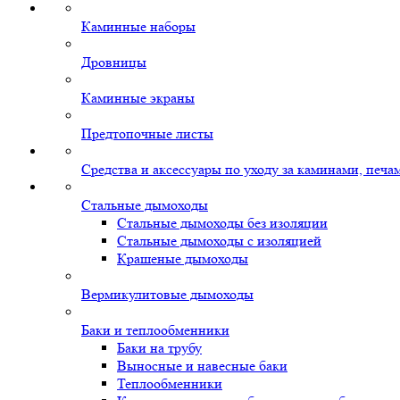
Каминные наборы
Дровницы
Каминные экраны
Предтопочные листы
Средства и аксессуары по уходу за каминами, печ
Стальные дымоходы
Стальные дымоходы без изоляции
Стальные дымоходы с изоляцией
Крашеные дымоходы
Вермикулитовые дымоходы
Баки и теплообменники
Баки на трубу
Выносные и навесные баки
Теплообменники