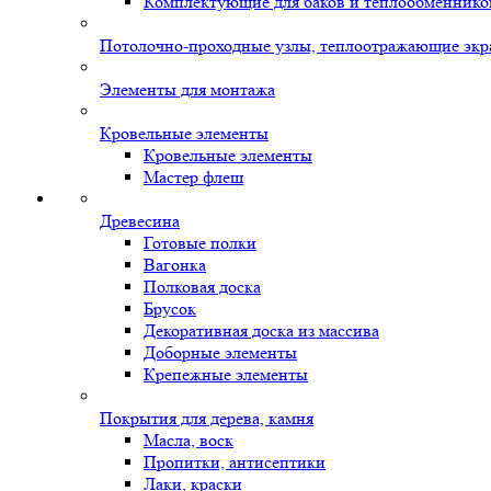
Комплектующие для баков и теплообменнико
Потолочно-проходные узлы, теплоотражающие экр
Элементы для монтажа
Кровельные элементы
Кровельные элементы
Мастер флеш
Древесина
Готовые полки
Вагонка
Полковая доска
Брусок
Декоративная доска из массива
Доборные элементы
Крепежные элементы
Покрытия для дерева, камня
Масла, воск
Пропитки, антисептики
Лаки, краски