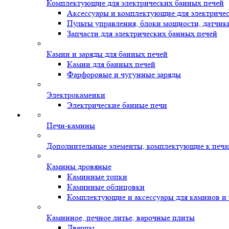
Комплектующие для электрических банных печей
Аксессуары и комплектующие для электриче
Пульты управления, блоки мощности, датчик
Запчасти для электрических банных печей
Камни и заряды для банных печей
Камни для банных печей
Фарфоровые и чугунные заряды
Электрокаменки
Электрические банные печи
Печи-камины
Дополнительные элементы, комплектующие к печ
Камины дровяные
Каминные топки
Каминные облицовки
Комплектующие и аксессуары для каминов и
Каминное, печное литье, варочные плиты
Дверцы