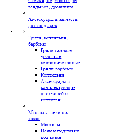
Стойки, подставки для
тандыров, дровницы
Аксессуары и запчасти
для тандыров
Грили, коптильни,
барбекю
Грили газовые,
угольные,
комбинированные
Грили-барбекю
Коптильни
Аксессуары и
комплектующие
для грилей и
коптилен
Мангалы, печи под
казан
Мангалы
Печи и подставки
под казан