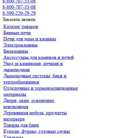
8-800-707-33-08
8-800-707-33-08
8-390-220-29-29
Заказать звонок
Каталог товаров
Банные печи
Печи для дома и камины
Электрокамины
Биокамины
Аксессуары для каминов и печей
Уход за каминами, печами и
дымоходами
Дымоходные системы, баки и
теплообменники
Отделочные и термоизоляционные
материалы
Двери, окна, освещение,
вентиляция
Деревянная мебель, предметы
интерьера
Товары для бани
Купели, фурако, готовые сауны
Тандыры