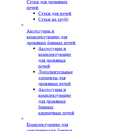
Сетки для дровяных
печей
Сетки для печей
Сетки на трубу
Аксессуары и
комплектующие для
дровяных банных печей
Аксессуары и
комплектующие
для дровяных
печей
Дополнительные
элементы для
дровяных печей
Аксессуары и
комплектующие
для дровяных
банных
кирпичных печей
Комплектующие для
электрических банных