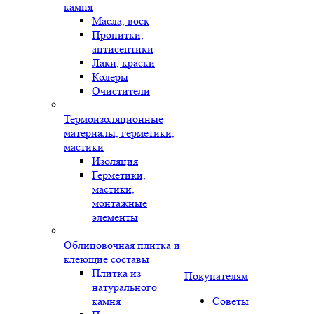
камня
Масла, воск
Пропитки,
антисептики
Лаки, краски
Колеры
Очистители
Термоизоляционные
материалы, герметики,
мастики
Изоляция
Герметики,
мастики,
монтажные
элементы
Облицовочная плитка и
клеющие составы
Плитка из
Покупателям
натурального
камня
Советы