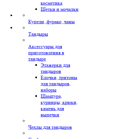
косметика
Щетки и мочалки
Купели, фурако, чаны
Тандыры
Аксессуары для
приготовления в
тандыре
Этажерки для
тандыров
Елочки, тритоны
для тандыров,
наборы
Шампура,
курницы, крюки,
камень для
выпечки
Чехлы для тандыров