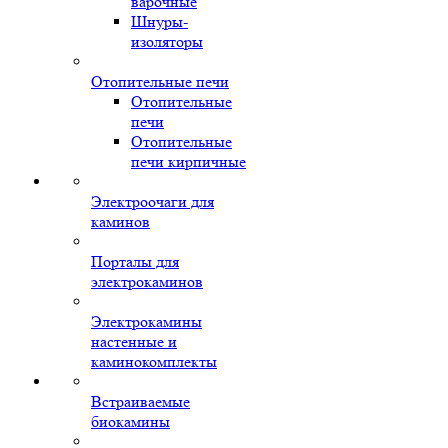
варочные
Шнуры-
изоляторы
Отопительные печи
Отопительные
печи
Отопительные
печи кирпичные
Электроочаги для
каминов
Порталы для
электрокаминов
Электрокамины
настенные и
каминокомплекты
Встраиваемые
биокамины