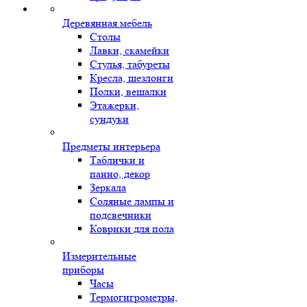
Деревянная мебель
Столы
Лавки, скамейки
Стулья, табуреты
Кресла, шезлонги
Полки, вешалки
Этажерки,
сундуки
Предметы интерьера
Таблички и
панно, декор
Зеркала
Соляные лампы и
подсвечники
Коврики для пола
Измерительные
приборы
Часы
Термогигрометры,