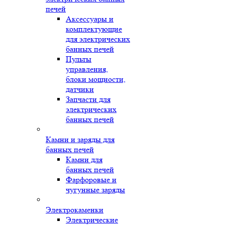
печей
Аксессуары и
комплектующие
для электрических
банных печей
Пульты
управления,
блоки мощности,
датчики
Запчасти для
электрических
банных печей
Камни и заряды для
банных печей
Камни для
банных печей
Фарфоровые и
чугунные заряды
Электрокаменки
Электрические