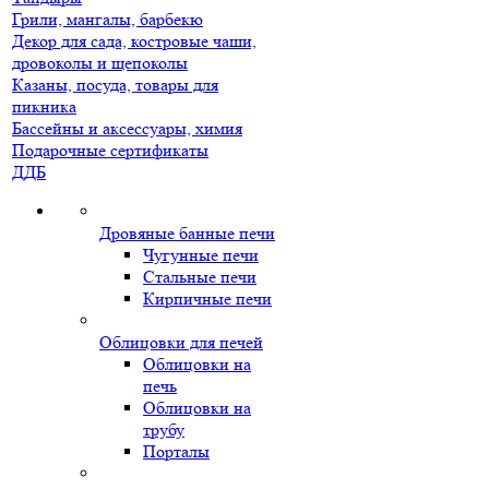
Грили, мангалы, барбекю
Декор для сада, костровые чаши,
дровоколы и щепоколы
Казаны, посуда, товары для
пикника
Бассейны и аксессуары, химия
Подарочные сертификаты
ДДБ
Дровяные банные печи
Чугунные печи
Стальные печи
Кирпичные печи
Облицовки для печей
Облицовки на
печь
Облицовки на
трубу
Порталы