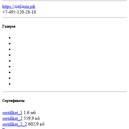
https://ддбдом.рф
+7-495-120-28-18
Галерея
Сертификаты
sertifikat_1
1,6 мб
sertifikat_2
559,9 кб
sertifikat_2_2
602,9 кб