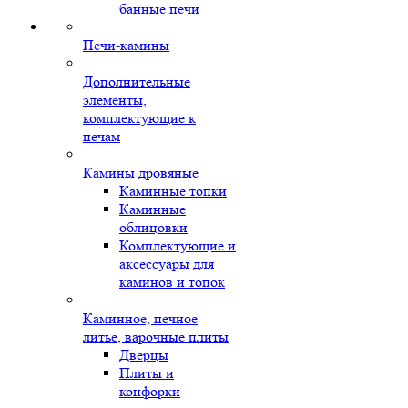
банные печи
Печи-камины
Дополнительные
элементы,
комплектующие к
печам
Камины дровяные
Каминные топки
Каминные
облицовки
Комплектующие и
аксессуары для
каминов и топок
Каминное, печное
литье, варочные плиты
Дверцы
Плиты и
конфорки