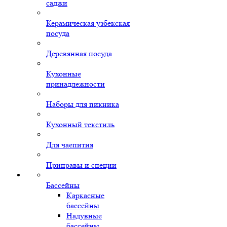
саджи
Керамическая узбекская
посуда
Деревянная посуда
Кухонные
принадлежности
Наборы для пикника
Кухонный текстиль
Для чаепития
Приправы и специи
Бассейны
Каркасные
бассейны
Надувные
бассейны