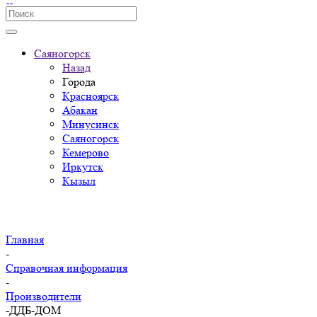
Саяногорск
Назад
Города
Красноярск
Абакан
Минусинск
Саяногорск
Кемерово
Иркутск
Кызыл
Главная
-
Справочная информация
-
Производители
-
ДДБ-ДОМ