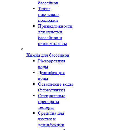
бассейнов
Тенты,
покрывала,
подложки
Принадлежности
для очистки
бассейнов и
ремкомплекты
Химия для бассейнов
Ph-коррекция
воды
Дезинфекция
воды
Осветление воды
(флокулянты)
Специальные
препараты,
тестеры
Средства для
чистки и
дезинфекции