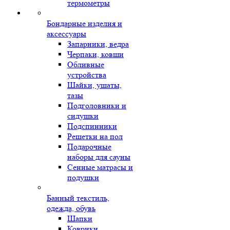
термометры
Бондарные изделия и
аксессуары
Запарники, ведра
Черпаки, ковши
Обливные
устройства
Шайки, ушаты,
тазы
Подголовники и
сидушки
Подспинники
Решетки на пол
Подарочные
наборы для сауны
Сенные матрасы и
подушки
Банный текстиль,
одежда, обувь
Шапки
Коврики