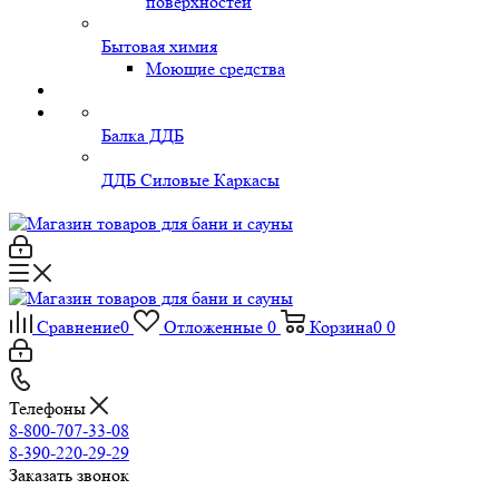
поверхностей
Бытовая химия
Моющие средства
Балка ДДБ
ДДБ Силовые Каркасы
Сравнение
0
Отложенные
0
Корзина
0
0
Телефоны
8-800-707-33-08
8-390-220-29-29
Заказать звонок