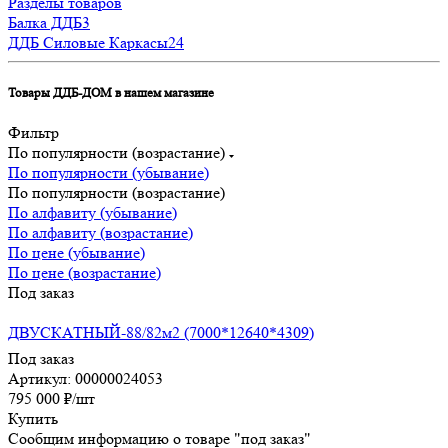
Разделы товаров
Балка ДДБ
3
ДДБ Силовые Каркасы
24
Товары ДДБ-ДОМ в нашем магазине
Фильтр
По популярности (возрастание)
По популярности (убывание)
По популярности (возрастание)
По алфавиту (убывание)
По алфавиту (возрастание)
По цене (убывание)
По цене (возрастание)
Под заказ
ДВУСКАТНЫЙ-88/82м2 (7000*12640*4309)
Под заказ
Артикул: 00000024053
795 000
₽
/шт
Купить
Сообщим информацию о товаре "под заказ"